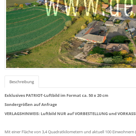
Beschreibung
Exklusives PATRIOT-Luftbild im Format ca. 50 x 20 cm
Sondergrößen auf Anfrage
VERLAGSHINWEIS: Luftbild NUR auf VORBESTELLUNG und VORKASSE
Mit einer Fläche von 3,4 Quadratkilometern und aktuell 100 Einwohnern 