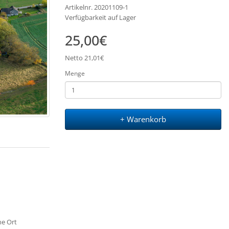
Artikelnr. 20201109-1
Verfügbarkeit auf Lager
25,00€
Netto 21,01€
Menge
+ Warenkorb
ne Ort