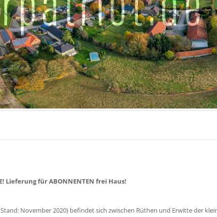
! Lieferung für ABONNENTEN frei Haus!
(Stand: November 2020) befindet sich zwischen Rüthen und Erwitte der klei