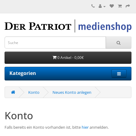
0 Artikel - 0,00€
Kategorien
Konto
Neues Konto anlegen
Konto
Falls bereits ein Konto vorhanden ist, bitte
hier
anmelden.