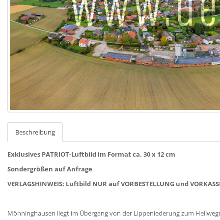
Beschreibung
Exklusives PATRIOT-Luftbild im Format ca. 30 x 12 cm
Sondergrößen auf Anfrage
VERLAGSHINWEIS: Luftbild NUR auf VORBESTELLUNG und VORKASSE
Mönninghausen liegt im Übergang von der Lippeniederung zum Hellwe