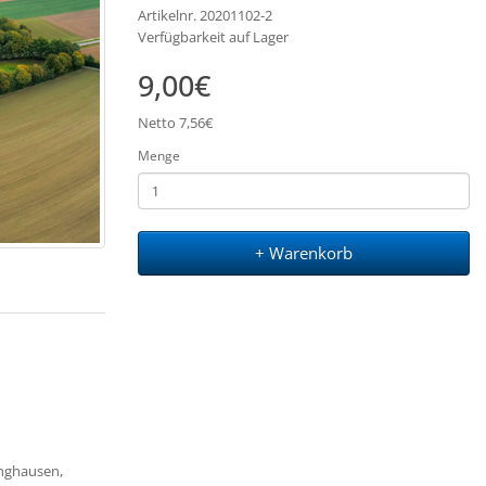
Artikelnr. 20201102-2
Verfügbarkeit auf Lager
9,00€
Netto 7,56€
Menge
+ Warenkorb
nghausen,