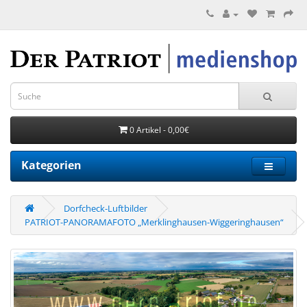
0 Artikel - 0,00€
Kategorien
Dorfcheck-Luftbilder
PATRIOT-PANORAMAFOTO „Merklinghausen-Wiggeringhausen“