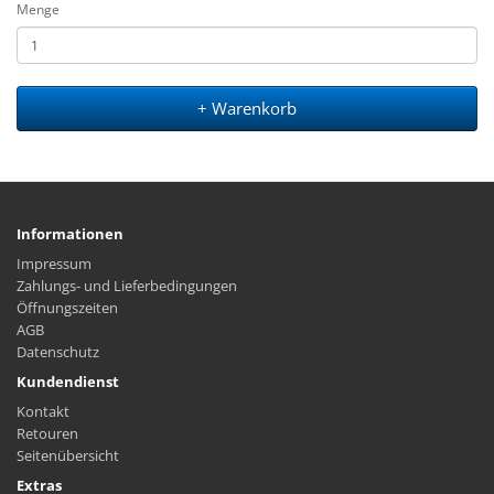
Menge
+ Warenkorb
Informationen
Impressum
Zahlungs- und Lieferbedingungen
Öffnungszeiten
AGB
Datenschutz
Kundendienst
Kontakt
Retouren
Seitenübersicht
Extras