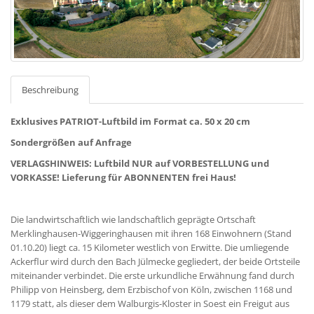
Beschreibung
Exklusives PATRIOT-Luftbild im Format ca. 50 x 20 cm
Sondergrößen auf Anfrage
VERLAGSHINWEIS: Luftbild NUR auf VORBESTELLUNG und
VORKASSE! Lieferung für ABONNENTEN frei Haus!
Die landwirtschaftlich wie landschaftlich geprägte Ortschaft
Merklinghausen-Wiggeringhausen mit ihren 168 Einwohnern (Stand
01.10.20) liegt ca. 15 Kilometer westlich von Erwitte. Die umliegende
Ackerflur wird durch den Bach Jülmecke gegliedert, der beide Ortsteile
miteinander verbindet. Die erste urkundliche Erwähnung fand durch
Philipp von Heinsberg, dem Erzbischof von Köln, zwischen 1168 und
1179 statt, als dieser dem Walburgis-Kloster in Soest ein Freigut aus