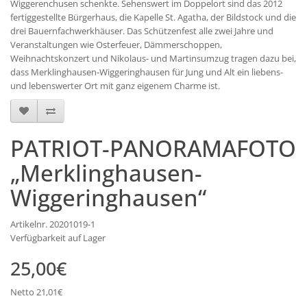
Wiggerenchusen schenkte. Sehenswert im Doppelort sind das 2012
fertiggestellte Bürgerhaus, die Kapelle St. Agatha, der Bildstock und die
drei Bauernfachwerkhäuser. Das Schützenfest alle zwei Jahre und
Veranstaltungen wie Osterfeuer, Dämmerschoppen,
Weihnachtskonzert und Nikolaus- und Martinsumzug tragen dazu bei,
dass Merklinghausen-Wiggeringhausen für Jung und Alt ein liebens-
und lebenswerter Ort mit ganz eigenem Charme ist.
PATRIOT-PANORAMAFOTO
„Merklinghausen-
Wiggeringhausen“
Artikelnr. 20201019-1
Verfügbarkeit auf Lager
25,00€
Netto 21,01€