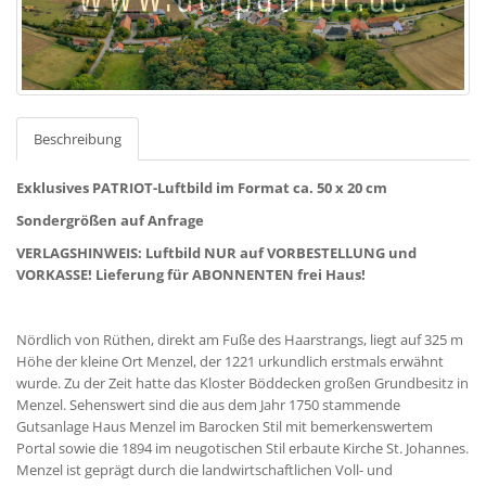
Beschreibung
Exklusives PATRIOT-Luftbild im Format ca. 50 x 20 cm
Sondergrößen auf Anfrage
VERLAGSHINWEIS: Luftbild NUR auf VORBESTELLUNG und
VORKASSE! Lieferung für ABONNENTEN frei Haus!
Nördlich von Rüthen, direkt am Fuße des Haarstrangs, liegt auf 325 m
Höhe der kleine Ort Menzel, der 1221 urkundlich erstmals erwähnt
wurde. Zu der Zeit hatte das Kloster Böddecken großen Grundbesitz in
Menzel. Sehenswert sind die aus dem Jahr 1750 stammende
Gutsanlage Haus Menzel im Barocken Stil mit bemerkenswertem
Portal sowie die 1894 im neugotischen Stil erbaute Kirche St. Johannes.
Menzel ist geprägt durch die landwirtschaftlichen Voll- und