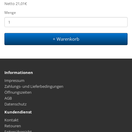
Netto 21,01€
Menge
+ Warenkorb
Informationen
Impressum
Zahlungs- und Lieferbedingungen
Öffnungszeiten
AGB
Datenschutz
Kundendienst
Kontakt
Retouren
Seitenübersicht