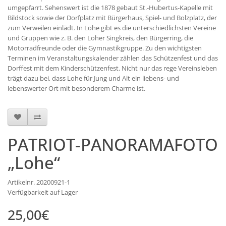
umgepfarrt. Sehenswert ist die 1878 gebaut St.-Hubertus-Kapelle mit
Bildstock sowie der Dorfplatz mit Bürgerhaus, Spiel- und Bolzplatz, der
zum Verweilen einlädt. In Lohe gibt es die unterschiedlichsten Vereine
und Gruppen wie z. B. den Loher Singkreis, den Bürgerring, die
Motorradfreunde oder die Gymnastikgruppe. Zu den wichtigsten
Terminen im Veranstaltungskalender zählen das Schützenfest und das
Dorffest mit dem Kinderschützenfest. Nicht nur das rege Vereinsleben
trägt dazu bei, dass Lohe für Jung und Alt ein liebens- und
lebenswerter Ort mit besonderem Charme ist.
PATRIOT-PANORAMAFOTO
„Lohe“
Artikelnr. 20200921-1
Verfügbarkeit auf Lager
25,00€