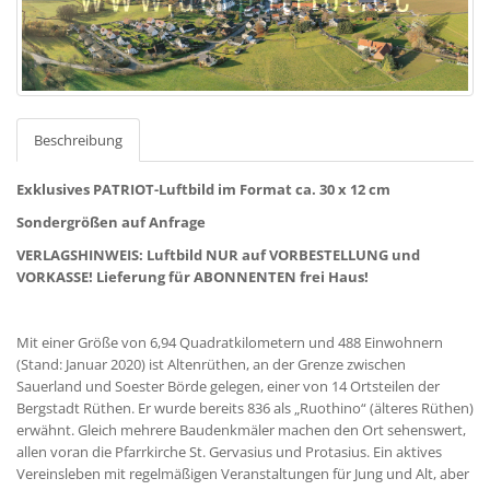
Beschreibung
Exklusives PATRIOT-Luftbild im Format ca. 30 x 12 cm
Sondergrößen auf Anfrage
VERLAGSHINWEIS: Luftbild NUR auf VORBESTELLUNG und
VORKASSE!
Lieferung für ABONNENTEN frei Haus!
Mit einer Größe von 6,94 Quadratkilometern und 488 Einwohnern
(Stand: Januar 2020) ist Altenrüthen, an der Grenze zwischen
Sauerland und Soester Börde gelegen, einer von 14 Ortsteilen der
Bergstadt Rüthen. Er wurde bereits 836 als „Ruothino“ (älteres Rüthen)
erwähnt. Gleich mehrere Baudenkmäler machen den Ort sehenswert,
allen voran die Pfarrkirche St. Gervasius und Protasius. Ein aktives
Vereinsleben mit regelmäßigen Veranstaltungen für Jung und Alt, aber