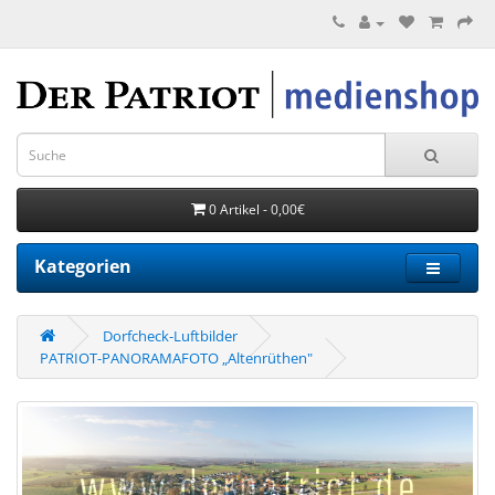
0 Artikel - 0,00€
Kategorien
Dorfcheck-Luftbilder
PATRIOT-PANORAMAFOTO „Altenrüthen"