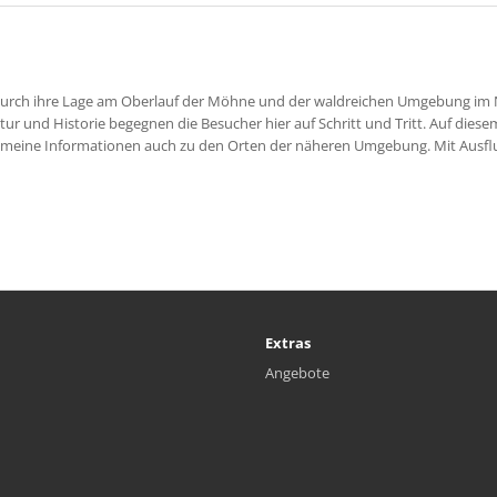
t durch ihre Lage am Oberlauf der Möhne und der waldreichen Umgebung im
r und Historie begegnen die Besucher hier auf Schritt und Tritt. Auf diese
emeine Informationen auch zu den Orten der näheren Umgebung. Mit Ausfl
Extras
Angebote