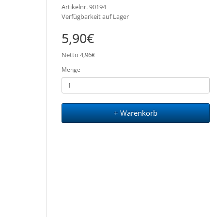
Artikelnr. 90194
Verfügbarkeit auf Lager
5,90€
Netto 4,96€
Menge
+ Warenkorb