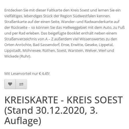
Entdecken Sie mit dieser Faltkarte den Kreis Soest und lernen Sie ein
vielfältiges, lebendiges Stück der Region Südwestfalen kennen.
Straßenkarte auf der einen Seite, Wander- und Radwanderkarte auf
der Rückseite – so können Sie das Hellweggebiet mit dem Auto, zu Fuß
und per Rad erleben. Das beigefügte Booklet enthält neben einem
Straßenverzeichnis von A – Z außerdem viel Wissenswertes zu den
Orten Anröchte, Bad Sassendorf, Ense, Erwitte, Geseke, Lippetal,
Lippstadt, Möhnesee, Rüthen, Soest, Warstein, Welver, Werl und
Wickede (Ruhr).
Mit Leservorteil nur € 4,45!
KREISKARTE - KREIS SOEST
(Stand 30.12.2020, 3.
Auflage)