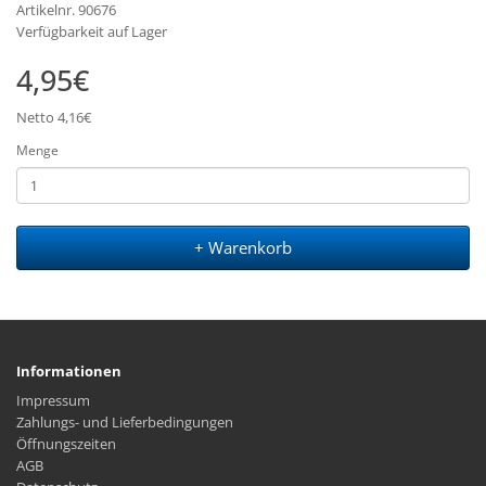
Artikelnr. 90676
Verfügbarkeit auf Lager
4,95€
Netto 4,16€
Menge
+ Warenkorb
Informationen
Impressum
Zahlungs- und Lieferbedingungen
Öffnungszeiten
AGB