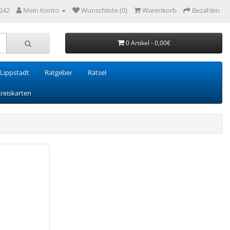
242
Mein Konto
Wunschliste (0)
Warenkorb
Bezahlen
0 Artikel - 0,00€
Lippstadt
Ratgeber
Rätsel
Kreiskarten