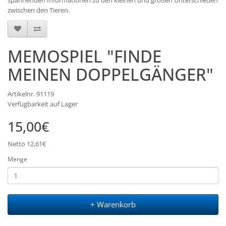
spannenden Informationen zu den kleinen und großen Unterschieden
zwischen den Tieren.
MEMOSPIEL "FINDE
MEINEN DOPPELGÄNGER"
Artikelnr. 91119
Verfügbarkeit auf Lager
15,00€
Netto 12,61€
Menge
+ Warenkorb