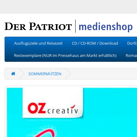
Ausflugsziele und Reisezeit
CD / CD-ROM / Download
Dorfc
Restexemplare (NUR im Pressehaus am Markt erhältlich)
Roman
SOMMERMÜTZEN