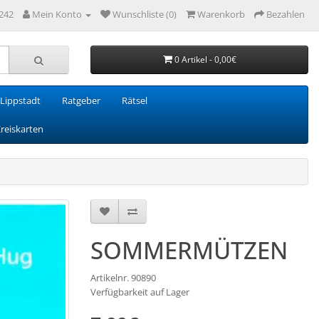
242
Mein Konto
Wunschliste (0)
Warenkorb
Bezahlen
0 Artikel - 0,00€
Lippstadt
Ratgeber
Rätsel
Kreiskarten
SOMMERMÜTZEN
Artikelnr. 90890
Verfügbarkeit auf Lager