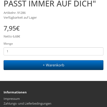
PASST IMMER AUF DICH"
Artikelnr. 91286
Verfügbarkeit auf Lager
7,95€
Netto 6,68€
Menge
+ Warenkorb
Informationen
Impressum
Zahlungs- und Lieferbedingungen