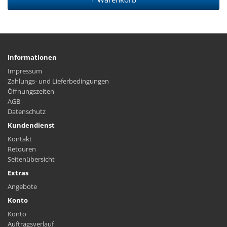
Informationen
Impressum
Zahlungs- und Lieferbedingungen
Öffnungszeiten
AGB
Datenschutz
Kundendienst
Kontakt
Retouren
Seitenübersicht
Extras
Angebote
Konto
Konto
Auftragsverlauf