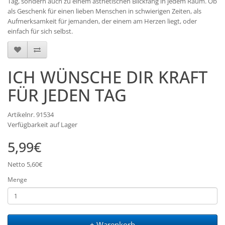
Tag, sondern auch zu einem ästhetischen Blickfang in jedem Raum. Ob
als Geschenk für einen lieben Menschen in schwierigen Zeiten, als
Aufmerksamkeit für jemanden, der einem am Herzen liegt, oder
einfach für sich selbst.
ICH WÜNSCHE DIR KRAFT
FÜR JEDEN TAG
Artikelnr. 91534
Verfügbarkeit auf Lager
5,99€
Netto 5,60€
Menge
+ Warenkorb