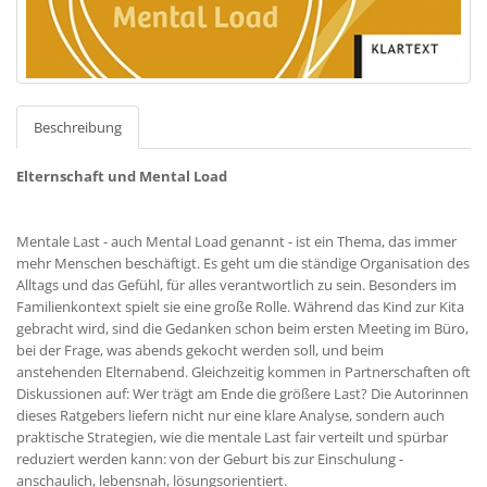
Beschreibung
Elternschaft und Mental Load
Mentale Last - auch Mental Load genannt - ist ein Thema, das immer
mehr Menschen beschäftigt. Es geht um die ständige Organisation des
Alltags und das Gefühl, für alles verantwortlich zu sein. Besonders im
Familienkontext spielt sie eine große Rolle. Während das Kind zur Kita
gebracht wird, sind die Gedanken schon beim ersten Meeting im Büro,
bei der Frage, was abends gekocht werden soll, und beim
anstehenden Elternabend. Gleichzeitig kommen in Partnerschaften oft
Diskussionen auf: Wer trägt am Ende die größere Last? Die Autorinnen
dieses Ratgebers liefern nicht nur eine klare Analyse, sondern auch
praktische Strategien, wie die mentale Last fair verteilt und spürbar
reduziert werden kann: von der Geburt bis zur Einschulung -
anschaulich, lebensnah, lösungsorientiert.