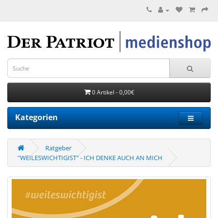
0 Artikel - 0,00€
Kategorien
Ratgeber
"WEILESWICHTIGIST" - ICH DENKE AUCH AN MICH