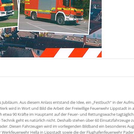
es Jubiläum. Aus diesem Anlass entstand die Idee, ein „Festbuch“ in der Auf
k wird in Wort und Bild die Arbeit der Freiwillige Feuerwehr Lippstadt in a
 etwa 90 Kräfte im Hauptamt auf der Feuer- und Rettungswache tagtäglich 
Technik geht es natürlich nicht. Deshalb stehen über 60 Einsatzfahrzeuge z
er. Diesen Fahrzeugen wird im vorliegenden Bildband ein besonderes A
r Werkfeuerwehr Hella in Lippstadt sowie die der Flughafenfeuerwehr Pade