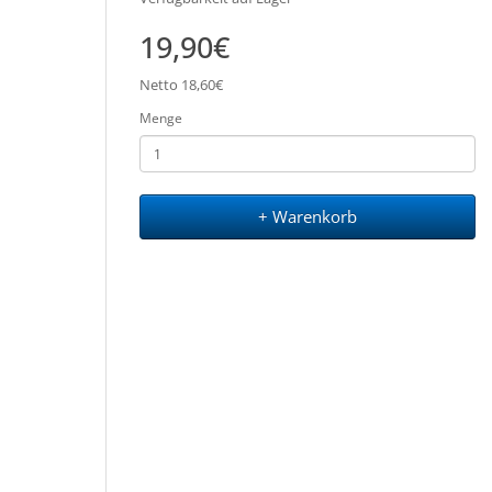
19,90€
Netto 18,60€
Menge
+ Warenkorb