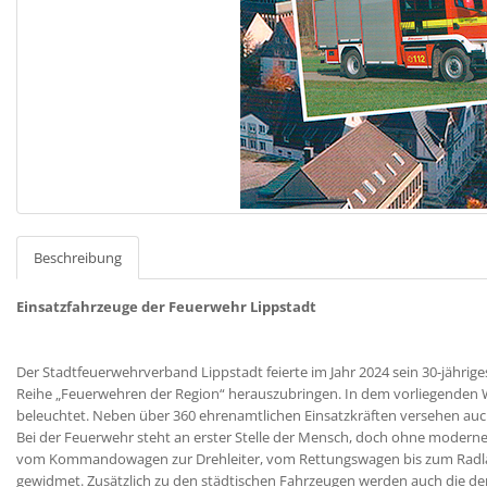
Beschreibung
Einsatzfahrzeuge der Feuerwehr Lippstadt
Der Stadtfeuerwehrverband Lippstadt feierte im Jahr 2024 sein 30-jährig
Reihe „Feuerwehren der Region“ herauszubringen. In dem vorliegenden Wer
beleuchtet. Neben über 360 ehrenamtlichen Einsatzkräften versehen auch
Bei der Feuerwehr steht an erster Stelle der Mensch, doch ohne moderne 
vom Kommandowagen zur Drehleiter, vom Rettungswagen bis zum Radlad
gewidmet. Zusätzlich zu den städtischen Fahrzeugen werden auch die de