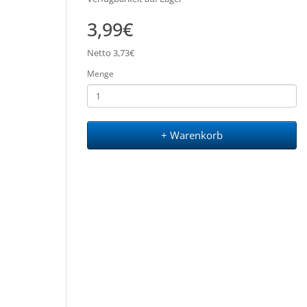
3,99€
Netto 3,73€
Menge
+ Warenkorb