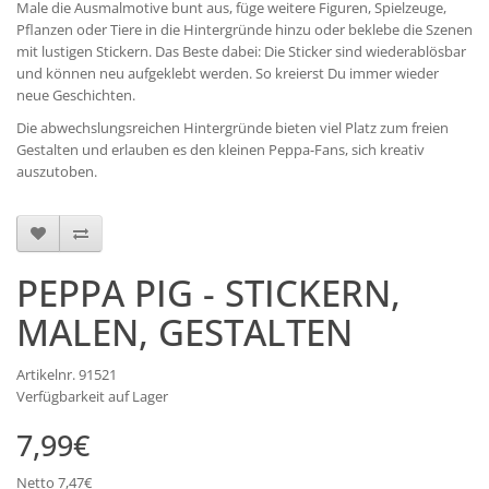
Male die Ausmalmotive bunt aus, füge weitere Figuren, Spielzeuge,
Pflanzen oder Tiere in die Hintergründe hinzu oder beklebe die Szenen
mit lustigen Stickern. Das Beste dabei: Die Sticker sind wiederablösbar
und können neu aufgeklebt werden. So kreierst Du immer wieder
neue Geschichten.
Die abwechslungsreichen Hintergründe bieten viel Platz zum freien
Gestalten und erlauben es den kleinen Peppa-Fans, sich kreativ
auszutoben.
PEPPA PIG - STICKERN,
MALEN, GESTALTEN
Artikelnr. 91521
Verfügbarkeit auf Lager
7,99€
Netto 7,47€