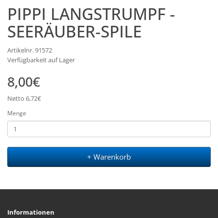
PIPPI LANGSTRUMPF -
SEERÄUBER-SPILE
Artikelnr. 91572
Verfügbarkeit auf Lager
8,00€
Netto 6,72€
Menge
+ Warenkorb
Informationen