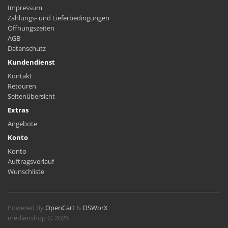
Impressum
Zahlungs- und Lieferbedingungen
Öffnungszeiten
AGB
Datenschutz
Kundendienst
Kontakt
Retouren
Seitenübersicht
Extras
Angebote
Konto
Konto
Auftragsverlauf
Wunschliste
Powered By
OpenCart
&
OSWorX
medienshop © 2026