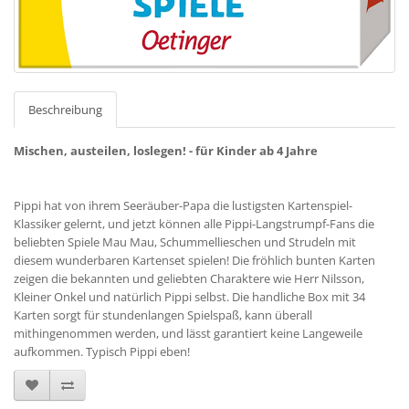
Beschreibung
Mischen, austeilen, loslegen! - für Kinder ab 4 Jahre
Pippi hat von ihrem Seeräuber-Papa die lustigsten Kartenspiel-
Klassiker gelernt, und jetzt können alle Pippi-Langstrumpf-Fans die
beliebten Spiele Mau Mau, Schummellieschen und Strudeln mit
diesem wunderbaren Kartenset spielen! Die fröhlich bunten Karten
zeigen die bekannten und geliebten Charaktere wie Herr Nilsson,
Kleiner Onkel und natürlich Pippi selbst. Die handliche Box mit 34
Karten sorgt für stundenlangen Spielspaß, kann überall
mithingenommen werden, und lässt garantiert keine Langeweile
aufkommen. Typisch Pippi eben!