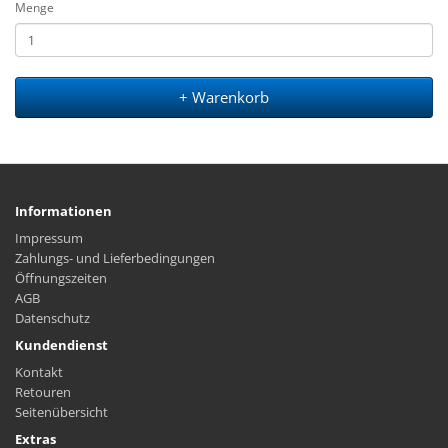
Menge
+ Warenkorb
Informationen
Impressum
Zahlungs- und Lieferbedingungen
Öffnungszeiten
AGB
Datenschutz
Kundendienst
Kontakt
Retouren
Seitenübersicht
Extras