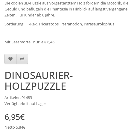
Die coolen 3D-Puzzle aus vorgestanztem Holz fördern die Motorik, die
Geduld und beflügeln die Phantasie in Hinblick auf längst vergangene
Zeiten. Für Kinder ab 8 Jahre.
Sortierung: T-Rex, Triceratops, Pteranodon, Parasaurolophus
Mit Leservorteil nur je € 6,45!
DINOSAURIER-
HOLZPUZZLE
Artikelnr. 91483
Verfügbarkeit auf Lager
6,95€
Netto 5,84€