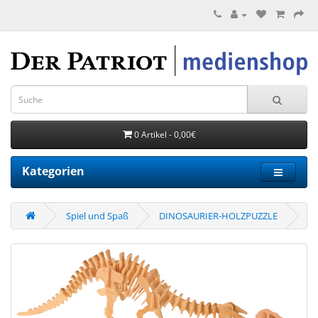
0 Artikel - 0,00€
Kategorien
Spiel und Spaß
DINOSAURIER-HOLZPUZZLE