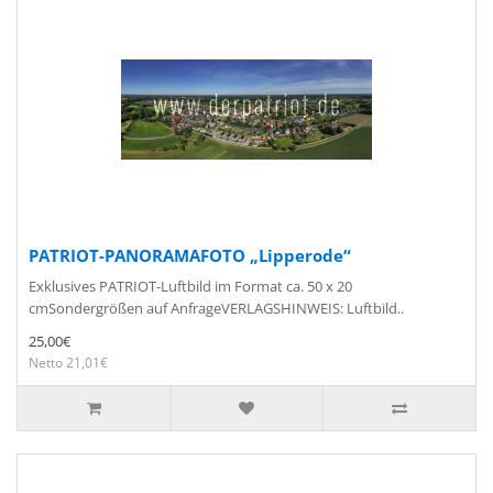
PATRIOT-PANORAMAFOTO „Lipperode“
Exklusives PATRIOT-Luftbild im Format ca. 50 x 20
cmSondergrößen auf AnfrageVERLAGSHINWEIS: Luftbild..
25,00€
Netto 21,01€