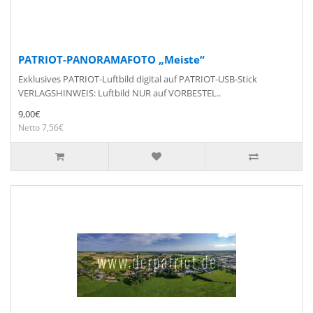
PATRIOT-PANORAMAFOTO „Meiste“
Exklusives PATRIOT-Luftbild digital auf PATRIOT-USB-Stick
VERLAGSHINWEIS: Luftbild NUR auf VORBESTEL..
9,00€
Netto 7,56€