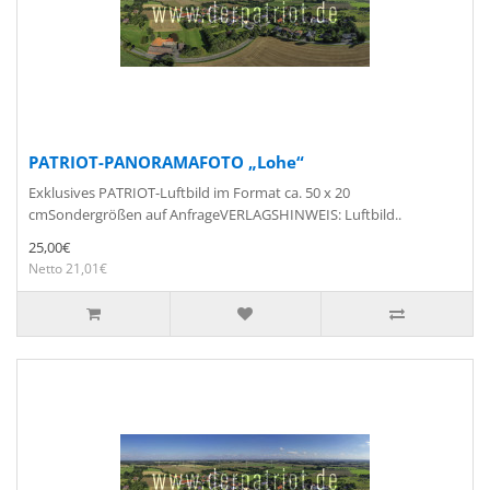
PATRIOT-PANORAMAFOTO „Lohe“
Exklusives PATRIOT-Luftbild im Format ca. 50 x 20
cmSondergrößen auf AnfrageVERLAGSHINWEIS: Luftbild..
25,00€
Netto 21,01€