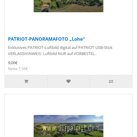
PATRIOT-PANORAMAFOTO „Lohe“
Exklusives PATRIOT-Luftbild digital auf PATRIOT-USB-Stick
VERLAGSHINWEIS: Luftbild NUR auf VORBESTEL..
9,00€
Netto 7,56€