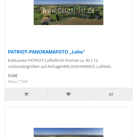
PATRIOT-PANORAMAFOTO „Lohe"
Exklusives PATRIOT-Luftbild im Format ca. 30 x 12
cmSondergrößen auf AnfrageVERLAGSHINWEIS: Luftbild..
9,00€
Netto 7,56€