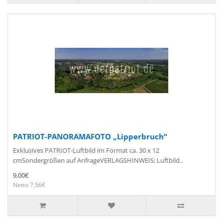
PATRIOT-PANORAMAFOTO „Lipperbruch“
Exklusives PATRIOT-Luftbild im Format ca. 30 x 12
cmSondergrößen auf AnfrageVERLAGSHINWEIS: Luftbild..
9,00€
Netto 7,56€