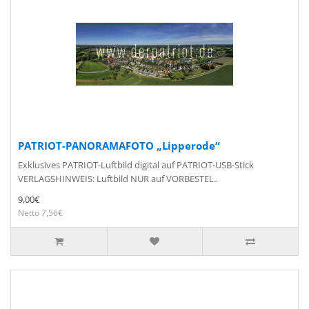
PATRIOT-PANORAMAFOTO „Lipperode“
Exklusives PATRIOT-Luftbild digital auf PATRIOT-USB-Stick
VERLAGSHINWEIS: Luftbild NUR auf VORBESTEL..
9,00€
Netto 7,56€