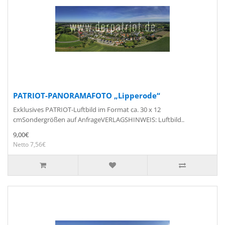
PATRIOT-PANORAMAFOTO „Lipperode“
Exklusives PATRIOT-Luftbild im Format ca. 30 x 12
cmSondergrößen auf AnfrageVERLAGSHINWEIS: Luftbild..
9,00€
Netto 7,56€