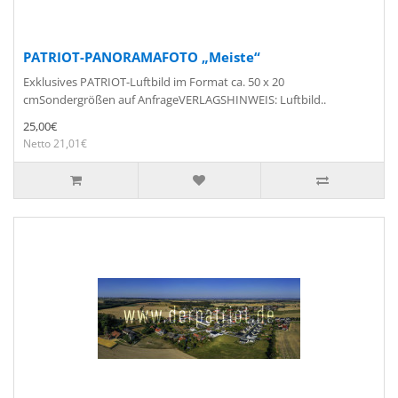
PATRIOT-PANORAMAFOTO „Meiste“
Exklusives PATRIOT-Luftbild im Format ca. 50 x 20
cmSondergrößen auf AnfrageVERLAGSHINWEIS: Luftbild..
25,00€
Netto 21,01€