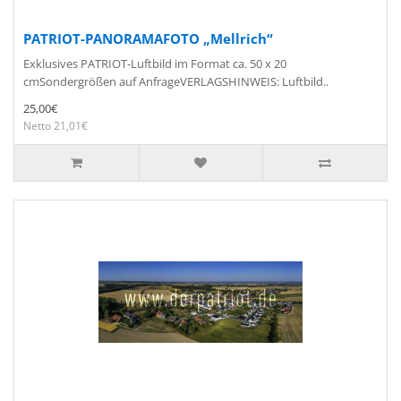
PATRIOT-PANORAMAFOTO „Mellrich“
Exklusives PATRIOT-Luftbild im Format ca. 50 x 20
cmSondergrößen auf AnfrageVERLAGSHINWEIS: Luftbild..
25,00€
Netto 21,01€