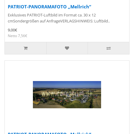
PATRIOT-PANORAMAFOTO „Mellrich“
Exklusives PATRIOT-Luftbild im Format ca. 30 x 12
cmSondergrößen auf AnfrageVERLAGSHINWEIS: Luftbild..
9,00€
Netto 7,56€