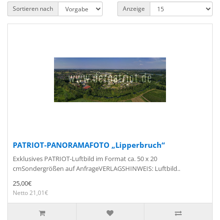
Sortieren nach
Anzeige
PATRIOT-PANORAMAFOTO „Lipperbruch“
Exklusives PATRIOT-Luftbild im Format ca. 50 x 20
cmSondergrößen auf AnfrageVERLAGSHINWEIS: Luftbild..
25,00€
Netto 21,01€